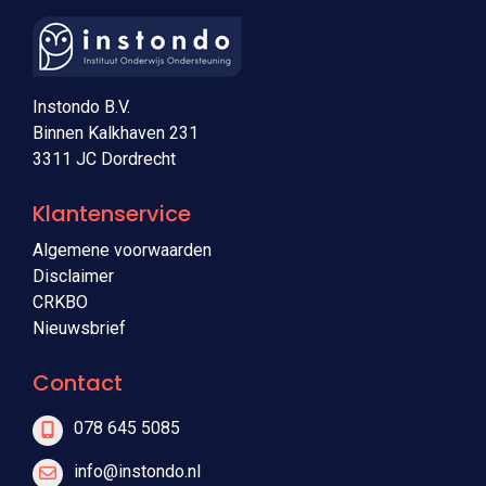
Instondo B.V.
Binnen Kalkhaven 231
3311 JC Dordrecht
Klantenservice
Algemene voorwaarden
Disclaimer
CRKBO
Nieuwsbrief
Contact
078 645 5085
info@instondo.nl